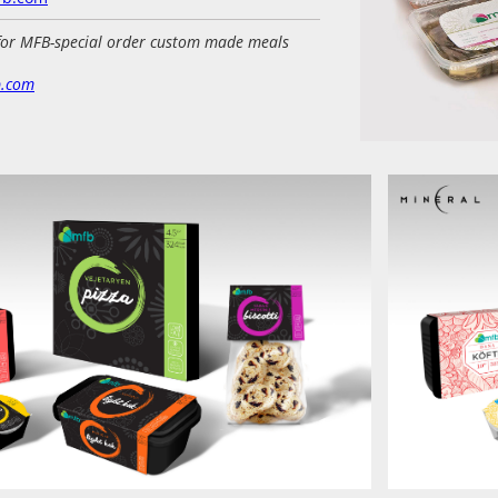
for MFB-special order custom made meals
b.com