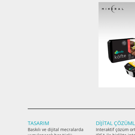
TASARIM
DİJİTAL ÇÖZÜM
Baskılı ve dijital mecralarda
Interaktif çözüm or