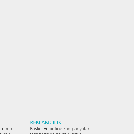
REKLAMCILIK
ımının,
Baskılı ve online kampanyalar