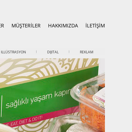
ER
MÜŞTERİLER
HAKKIMIZDA
İLETİŞİM
ILLÜSTRASYON
DIJITAL
REKLAM