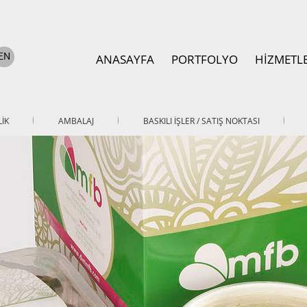
ANASAYFA
PORTFOLYO
HİZMETL
İK
AMBALAJ
BASKILI İŞLER / SATIŞ NOKTASI