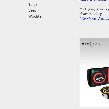
Talay
Packaging designs 
Veet
delivered daily
Woolite
http://www.dietmf