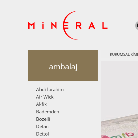
KURUMSAL KİML
ambalaj
Abdi İbrahim
Air Wick
Akfix
Bademden
Bozelli
Detan
Dettol