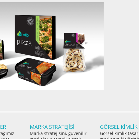
LER
MARKA STRATEJİSİ
GÖRSEL KİMLİK
tağımız
Marka stratejisini, güvenilir
Görsel kimlik tasar