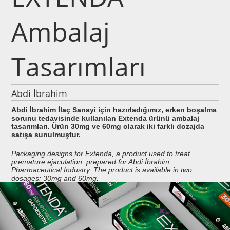
Ambalaj
Tasarımları
Abdi İbrahim
Abdi İbrahim İlaç Sanayi için hazırladığımız, erken boşalma
sorunu tedavisinde kullanılan Extenda ürünü ambalaj
tasarımları. Ürün 30mg ve 60mg olarak iki farklı dozajda
satışa sunulmuştur.
Packaging designs for Extenda, a product used to treat
premature ejaculation, prepared for Abdi İbrahim
Pharmaceutical Industry. The product is available in two
dosages: 30mg and 60mg.