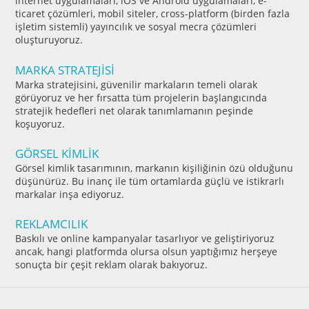
internet uygulamaları, iOS ve Android uygulamaları, e-
ticaret çözümleri, mobil siteler, cross-platform (birden fazla
işletim sistemli) yayıncılık ve sosyal mecra çözümleri
oluşturuyoruz.
MARKA STRATEJİSİ
Marka stratejisini, güvenilir markaların temeli olarak
görüyoruz ve her fırsatta tüm projelerin başlangıcında
stratejik hedefleri net olarak tanımlamanın peşinde
koşuyoruz.
GÖRSEL KİMLİK
Görsel kimlik tasarımının, markanın kişiliğinin özü olduğunu
düşünürüz. Bu inanç ile tüm ortamlarda güçlü ve istikrarlı
markalar inşa ediyoruz.
REKLAMCILIK
Baskılı ve online kampanyalar tasarlıyor ve geliştiriyoruz
ancak, hangi platformda olursa olsun yaptığımız herşeye
sonuçta bir çeşit reklam olarak bakıyoruz.