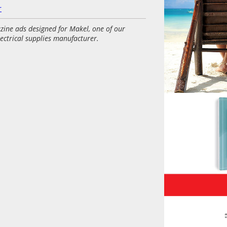
r
zine ads designed for Makel, one of our
lectrical supplies manufacturer.