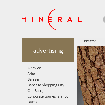
IDENTITY
advertising
Air Wick
Arko
Bahlsen
Baneasa Shopping City
CillitBang
Corporate Games Istanbul
Durex