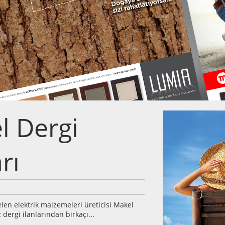
l Dergi
rı
len elektrik malzemeleri üreticisi Makel
 dergi ilanlarından birkaçı...