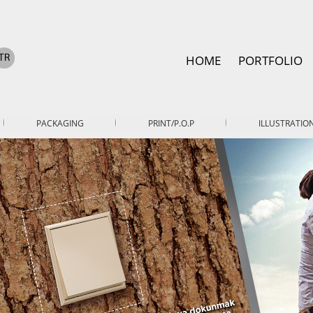
HOME
PORTFOLIO
PACKAGING
PRINT/P.O.P
ILLUSTRATIO