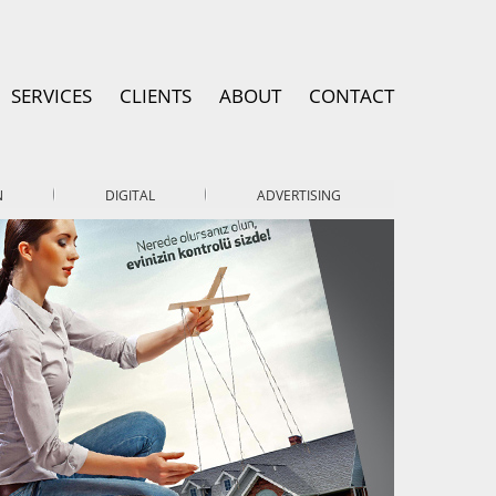
SERVICES
CLIENTS
ABOUT
CONTACT
N
DIGITAL
ADVERTISING